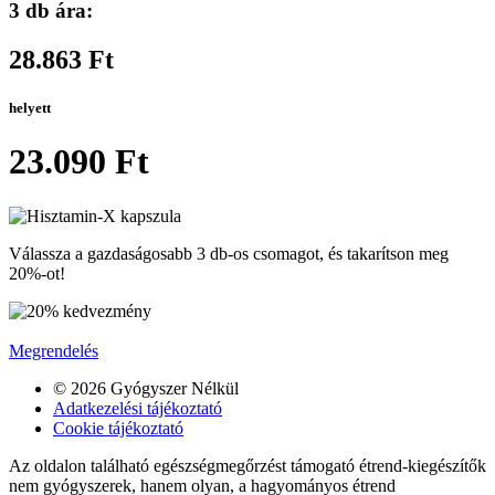
3 db ára:
28.863 Ft
helyett
23.090 Ft
Válassza a gazdaságosabb 3 db-os csomagot, és takarítson meg
20%-ot!
Megrendelés
© 2026 Gyógyszer Nélkül
Adatkezelési tájékoztató
Cookie tájékoztató
Az oldalon található egészségmegőrzést támogató étrend-kiegészítők
nem gyógyszerek, hanem olyan, a hagyományos étrend