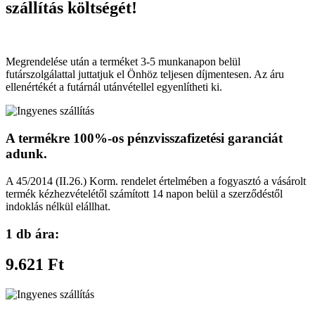
szállítás költségét!
Megrendelése után a terméket 3-5 munkanapon belül
futárszolgálattal juttatjuk el Önhöz teljesen díjmentesen. Az áru
ellenértékét a futárnál utánvétellel egyenlítheti ki.
A termékre 100%-os pénzvisszafizetési garanciát
adunk.
A 45/2014 (II.26.) Korm. rendelet értelmében a fogyasztó a vásárolt
termék kézhezvételétől számított 14 napon belül a szerződéstől
indoklás nélkül elállhat.
1 db ára:
9.621 Ft