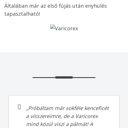
Általában már az első fújás után enyhülés
tapasztalható!
„Próbáltam már sokféle kenceficét
a visszereimre, de a Varicorex
mind közül viszi a pálmát! A