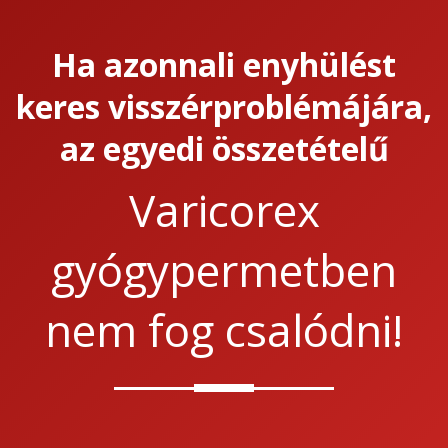
Ha azonnali enyhülést
keres visszérproblémájára,
az egyedi összetételű
Varicorex
gyógypermetben
nem fog csalódni!