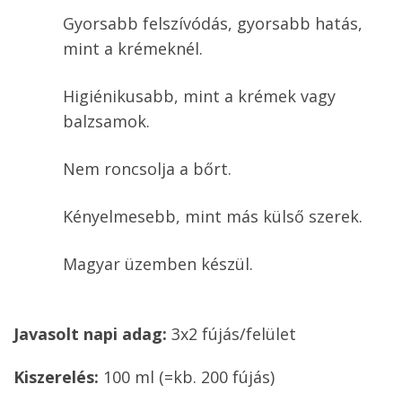
Gyorsabb felszívódás, gyorsabb hatás,
mint a krémeknél.
Higiénikusabb, mint a krémek vagy
balzsamok.
Nem roncsolja a bőrt.
Kényelmesebb, mint más külső szerek.
Magyar üzemben készül.
Javasolt napi adag:
3x2 fújás/felület
Kiszerelés:
100 ml (=kb. 200 fújás)