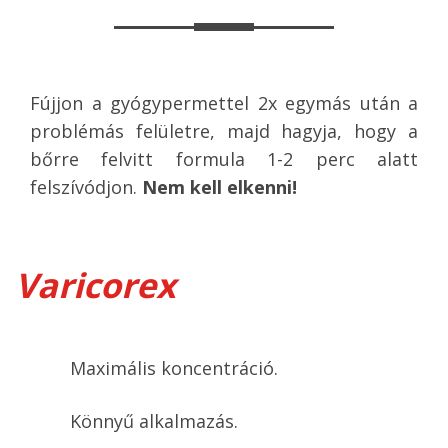
Fújjon a gyógypermettel 2x egymás után a
problémás felületre, majd hagyja, hogy a
bőrre felvitt formula 1-2 perc alatt
felszívódjon.
Nem kell elkenni!
Varicorex
Maximális koncentráció.
Könnyű alkalmazás.