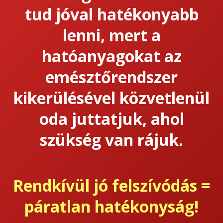
tud jóval hatékonyabb
lenni, mert a
hatóanyagokat az
emésztőrendszer
kikerülésével közvetlenül
oda juttatjuk, ahol
szükség van rájuk.
Rendkívül jó felszívódás =
páratlan hatékonyság!