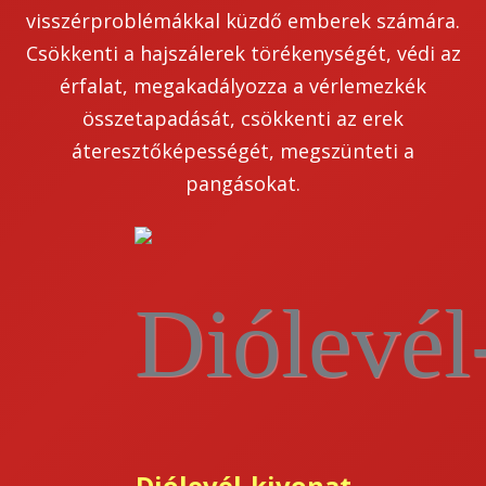
visszérproblémákkal küzdő emberek számára.
Csökkenti a hajszálerek törékenységét, védi az
érfalat, megakadályozza a vérlemezkék
összetapadását, csökkenti az erek
áteresztőképességét, megszünteti a
pangásokat.
Diólevél-kivonat