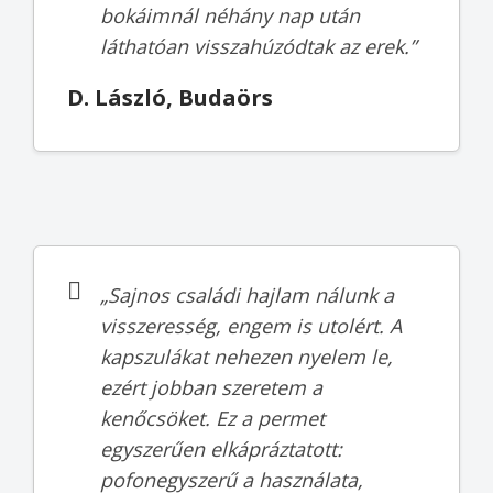
bokáimnál néhány nap után
láthatóan visszahúzódtak az erek.”
D. László, Budaörs
„Sajnos családi hajlam nálunk a
visszeresség, engem is utolért. A
kapszulákat nehezen nyelem le,
ezért jobban szeretem a
kenőcsöket. Ez a permet
egyszerűen elkápráztatott:
pofonegyszerű a használata,