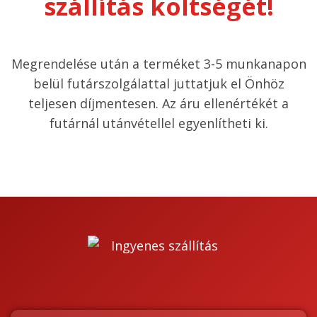
szállítás költségét!
Megrendelése után a terméket 3-5 munkanapon
belül futárszolgálattal juttatjuk el Önhöz
teljesen díjmentesen. Az áru ellenértékét a
futárnál utánvétellel egyenlítheti ki.