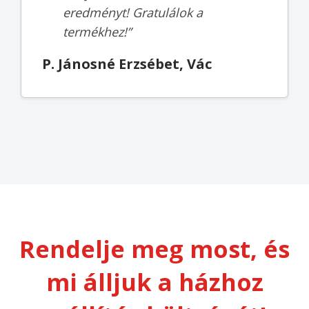
eredményt! Gratulálok a
termékhez!”
P. Jánosné Erzsébet, Vác
Rendelje meg most, és
mi álljuk a házhoz