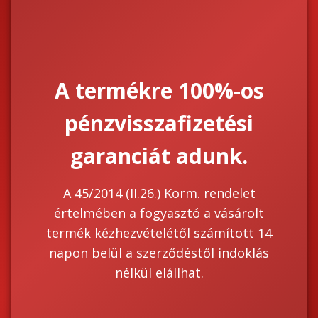
A termékre 100%-os
pénzvisszafizetési
garanciát adunk.
A 45/2014 (II.26.) Korm. rendelet
értelmében a fogyasztó a vásárolt
termék kézhezvételétől számított 14
napon belül a szerződéstől indoklás
nélkül elállhat.