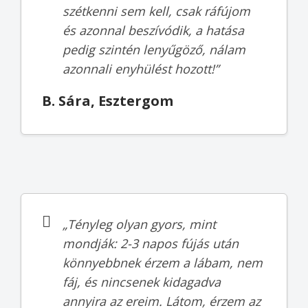
szétkenni sem kell, csak ráfújom
és azonnal beszívódik, a hatása
pedig szintén lenyűgöző, nálam
azonnali enyhülést hozott!”
B. Sára, Esztergom
„Tényleg olyan gyors, mint
mondják: 2-3 napos fújás után
könnyebbnek érzem a lábam, nem
fáj, és nincsenek kidagadva
annyira az ereim. Látom, érzem az