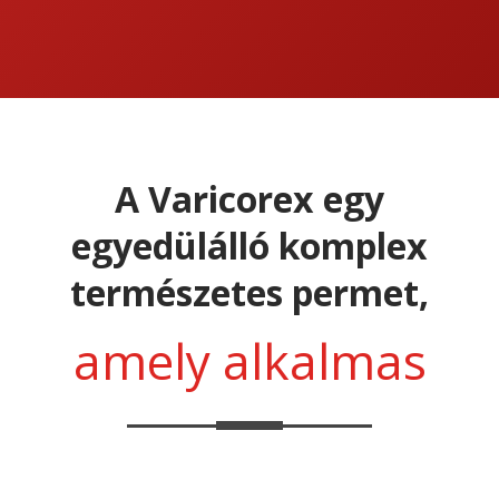
A Varicorex egy
egyedülálló komplex
természetes permet,
amely alkalmas