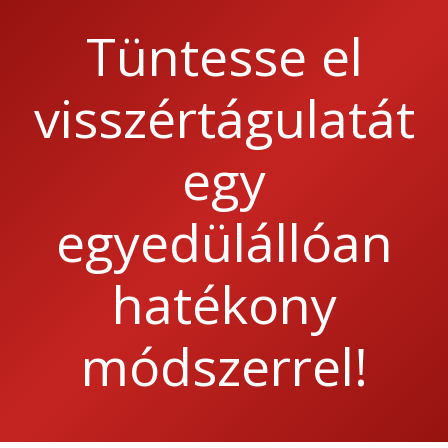
Tüntesse el
visszértágulatát
egy
egyedülállóan
hatékony
módszerrel!