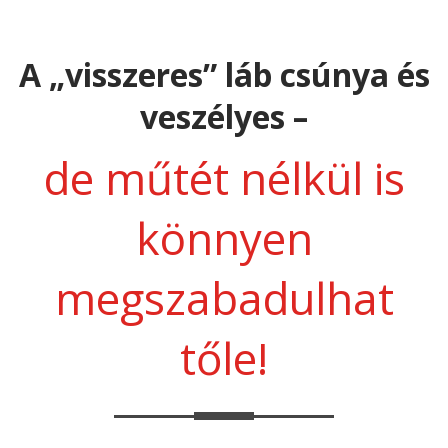
A „visszeres” láb csúnya és
veszélyes –
de műtét nélkül is
könnyen
megszabadulhat
tőle!