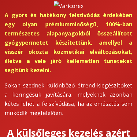
A gyors és hatékony felszívódás érdekében
egy olyan prémiumminőségű, 100%-ban
természetes alapanyagokból összeállított
gyógypermetet készítettünk, amellyel a
visszér okozta kozmetikai elváltozásokat,
illetve a vele járó kellemetlen tüneteket
segítünk kezelni.
Sokan szednek különböző étrend-kiegészítőket
a keringésük javítására, melyeknek azonban
kétes lehet a felszívódása, ha az emésztés sem
működik megfelelően.
A külsőleges kezelés azért