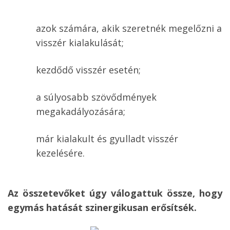
azok számára, akik szeretnék megelőzni a
visszér kialakulását;
kezdődő visszér esetén;
a súlyosabb szövődmények
megakadályozására;
már kialakult és gyulladt visszér
kezelésére.
Az összetevőket úgy válogattuk össze, hogy
egymás hatását szinergikusan erősítsék.