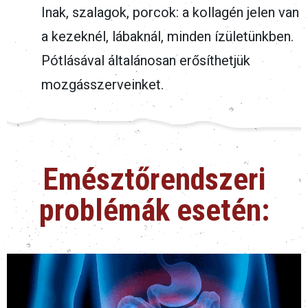
Inak, szalagok, porcok: a kollagén jelen van
a kezeknél, lábaknál, minden ízületünkben.
Pótlásával általánosan erősíthetjük
mozgásszerveinket.
Emésztőrendszeri
problémák esetén: