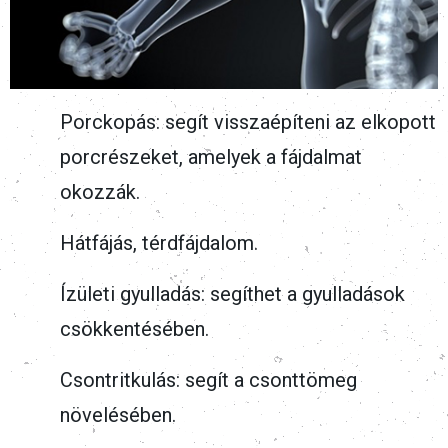
Porckopás: segít visszaépíteni az elkopott
porcrészeket, amelyek a fájdalmat
okozzák.
Hátfájás, térdfájdalom.
Ízületi gyulladás: segíthet a gyulladások
csökkentésében.
Csontritkulás: segít a csonttömeg
növelésében.