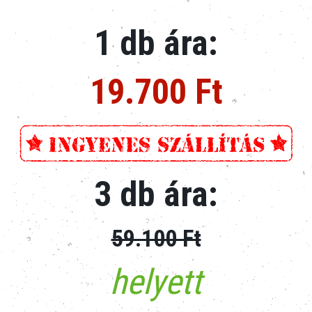
1 db ára:
19.700 Ft
3 db ára:
59.100 Ft
helyett