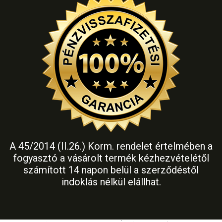
A 45/2014 (II.26.) Korm. rendelet értelmében a
fogyasztó a vásárolt termék kézhezvételétől
számított 14 napon belül a szerződéstől
indoklás nélkül elállhat.