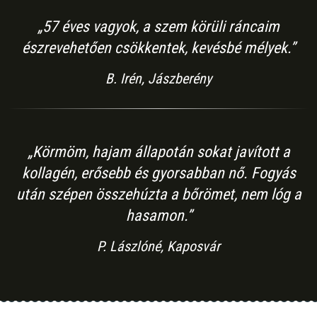
„57 éves vagyok, a szem körüli ráncaim
észrevehetően csökkentek, kevésbé mélyek.”
B. Irén, Jászberény
„Körmöm, hajam állapotán sokat javított a
kollagén, erősebb és gyorsabban nő. Fogyás
után szépen összehúzta a bőrömet, nem lóg a
hasamon.”
P. Lászlóné, Kaposvár