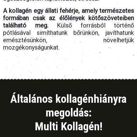
A kollagén egy állati fehérje, amely természetes
formában csak az élőlények kötőszöveteiben
található meg.
Külső forrásból történő
pótlásával simíthatunk bőrünkön, javíthatunk
emésztésünkön, növelhetjük
mozgékonyságunkat.
Általános kollagénhiányra
megoldás:
Multi Kollagén!