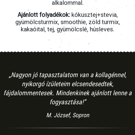
alkalommal.
Ajánlott folyadékok:
kókusztej+stevia,
gyümölcsturmix, smoothie, zöld turmix,
kakaóital, tej, gyümölcslé, húsleves.
„Nagyon jó tapasztalatom van a kollagénnel,
nyikorgó ízületeim elcsendesedtek,
fájdalommentesek. Mindenkinek ajánlott lenne a
fogyasztása!”
M. József, Sopron