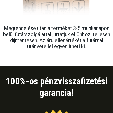
Megrendelése után a terméket 3-5 munkanapon
belül futárszolgálattal juttatjuk el Önhöz, teljesen
díjmentesen. Az áru ellenértékét a futárnál
utánvétellel egyenlítheti ki.
100%-os pénzvisszafizetési
garancia!