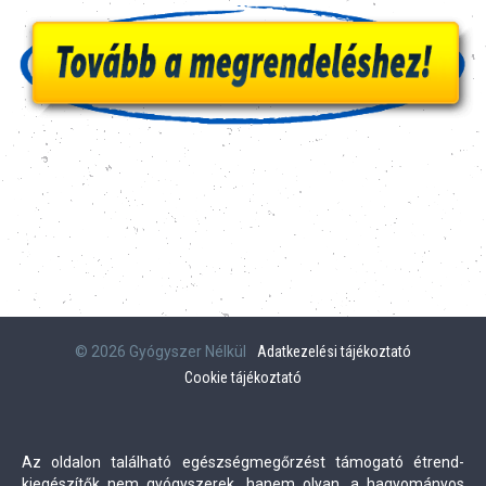
© 2026 Gyógyszer Nélkül
Adatkezelési tájékoztató
Cookie tájékoztató
Az oldalon található egészségmegőrzést támogató étrend-
kiegészítők nem gyógyszerek, hanem olyan, a hagyományos