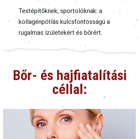
Testépítőknek, sportolóknak: a
kollagénpótlás kulcsfontosságú a
rugalmas ízületekért és bőrért.
Bőr- és hajfiatalítási
céllal: