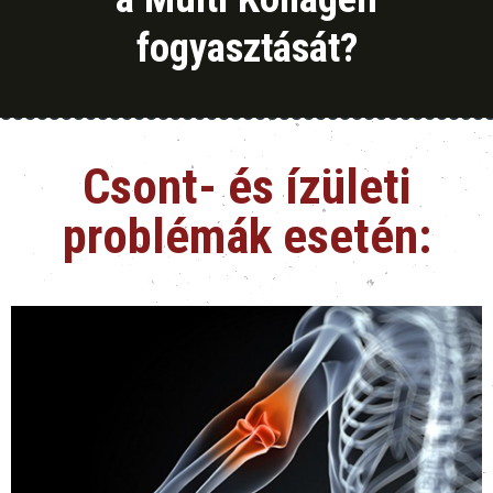
fogyasztását?
Csont- és ízületi
problémák esetén: