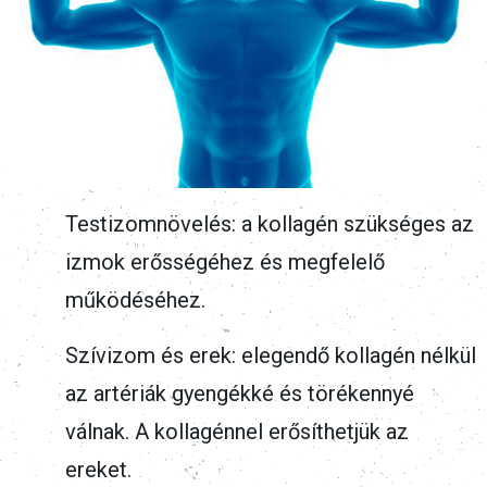
Testizomnövelés: a kollagén szükséges az
izmok erősségéhez és megfelelő
működéséhez.
Szívizom és erek: elegendő kollagén nélkül
az artériák gyengékké és törékennyé
válnak. A kollagénnel erősíthetjük az
ereket.