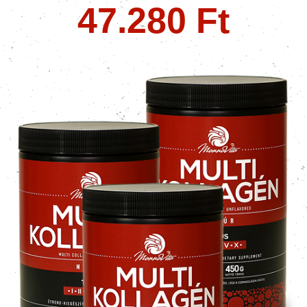
47.280 Ft