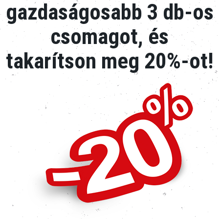
gazdaságosabb 3 db-os
csomagot, és
takarítson meg 20%-ot!