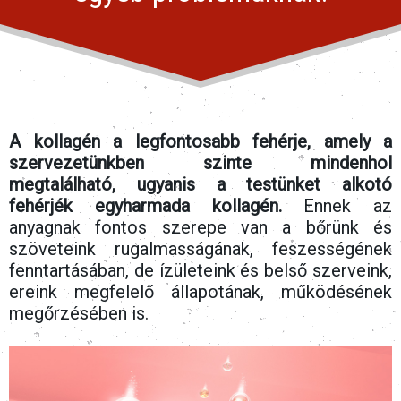
A kollagén a legfontosabb fehérje, amely a
szervezetünkben szinte mindenhol
megtalálható, ugyanis a testünket alkotó
fehérjék egyharmada kollagén.
Ennek az
anyagnak fontos szerepe van a bőrünk és
szöveteink rugalmasságának, feszességének
fenntartásában, de ízületeink és belső szerveink,
ereink megfelelő állapotának, működésének
megőrzésében is.