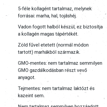
5-féle kollagént tartalmaz, melynek
forrásai: marha, hal, tojáshéj.
Vadon fogott halból készül, ez biztosítja
a kollagén magas tápértékét.
Zöld fűvel etetett (normál módon
tartott) marhákból származik.
GMO-mentes: nem tartalmaz semmilyen
GMO gazdálkodásban részt vevő
anyagot.
Tejmentes: nem tartalmaz laktózt és
kazeint sem.
Nem tartalmaz semmilyen hozzáadott