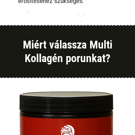
erősítéséhez szükséges.
Miért válassza Multi
Kollagén porunkat?