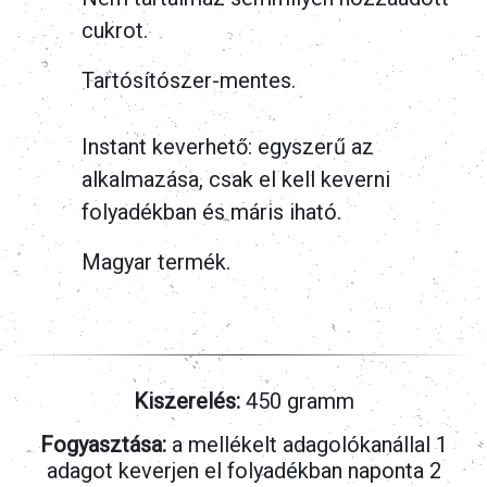
cukrot.
Tartósítószer-mentes.
Instant keverhető: egyszerű az
alkalmazása, csak el kell keverni
folyadékban és máris iható.
Magyar termék.
Kiszerelés:
450 gramm
Fogyasztása:
a mellékelt adagolókanállal 1
adagot keverjen el folyadékban naponta 2