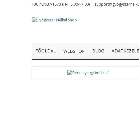
+36 70/637-1573 (H-P 8:00-17:00)
support@gyogyszernelk
FŐOLDAL
BLOG
ADATKEZELÉ
WEBSHOP