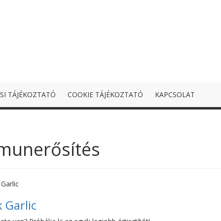
SI TÁJÉKOZTATÓ
COOKIE TÁJÉKOZTATÓ
KAPCSOLAT
munerősítés
 Garlic