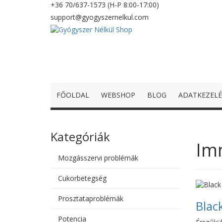
+36 70/637-1573 (H-P 8:00-17:00)
support@gyogyszernelkul.com
FŐOLDAL
WEBSHOP
BLOG
ADATKEZELÉ
Kategóriák
Im
Mozgásszervi problémák
Cukorbetegség
Prosztataproblémák
Black
Potencia