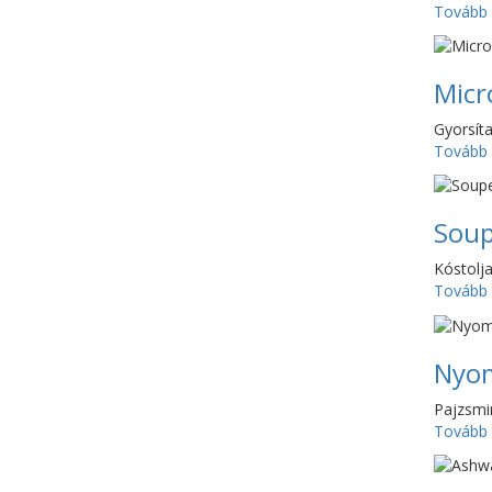
Tovább
Micr
Gyorsít
Tovább
Soup
Kóstolj
Tovább
Nyo
Pajzsmi
Tovább