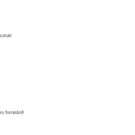
oztuk!
s forrásból!