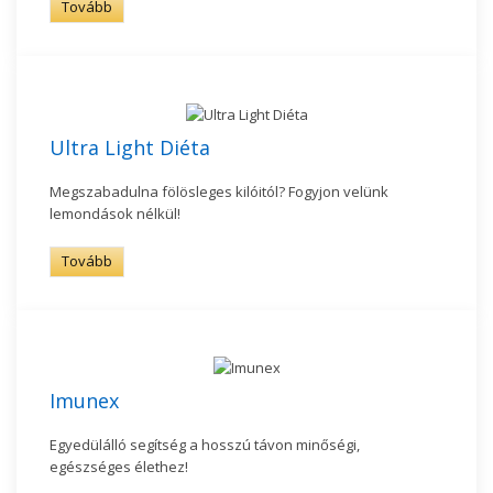
Tovább
Ultra Light Diéta
Megszabadulna fölösleges kilóitól? Fogyjon velünk
lemondások nélkül!
Tovább
Imunex
Egyedülálló segítség a hosszú távon minőségi,
egészséges élethez!