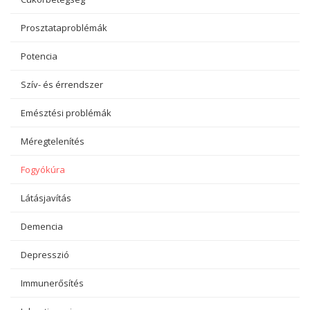
Prosztataproblémák
Potencia
Szív- és érrendszer
Emésztési problémák
Méregtelenítés
Fogyókúra
Látásjavítás
Demencia
Depresszió
Immunerősítés