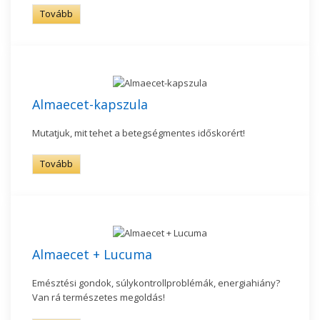
Tovább
Almaecet-kapszula
Mutatjuk, mit tehet a betegségmentes időskorért!
Tovább
Almaecet + Lucuma
Emésztési gondok, súlykontrollproblémák, energiahiány?
Van rá természetes megoldás!