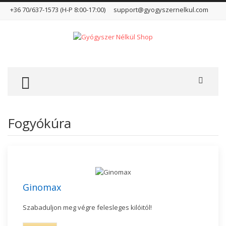
+36 70/637-1573 (H-P 8:00-17:00)
support@gyogyszernelkul.com
TOGGLE MENU
Fogyókúra
Ginomax
Szabaduljon meg végre felesleges kilóitól!