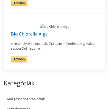
Tovább
Bio Chlorella Alga
Állítsa helyre és optimalizálja teste működését egy valódi
szuperélelmiszerrel!
Tovább
Kategóriák
Mozgásszervi problémák
Cukorbetegség