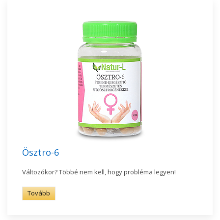
Ösztro-6
Változókor? Többé nem kell, hogy probléma legyen!
Tovább