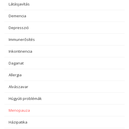
Látásjavítás
Demencia
Depresszió
Immunerősítés
Inkontinencia
Daganat
Allergia
Alvászavar
Húgyúti problémák
Menopauza
Házipatika