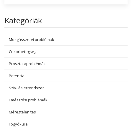
Kategóriák
Mozgásszervi problémák
Cukorbetegség
Prosztataproblémák
Potencia
Szív- és érrendszer
Emésztési problémák
Méregtelenítés
Fogyókúra