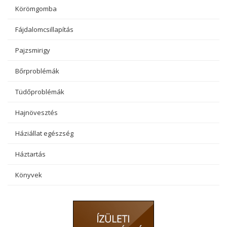
Körömgomba
Fájdalomcsillapítás
Pajzsmirigy
Bőrproblémák
Tüdőproblémák
Hajnövesztés
Háziállat egészség
Háztartás
Könyvek