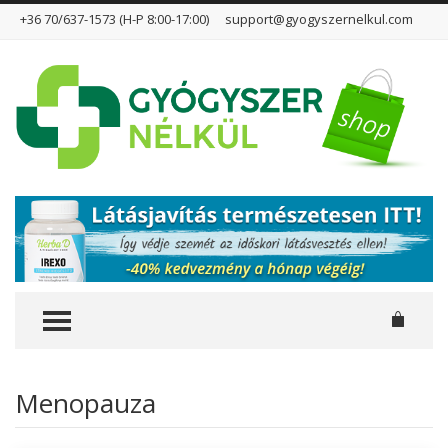
+36 70/637-1573 (H-P 8:00-17:00)
support@gyogyszernelkul.com
TOGGLE MENU
Menopauza