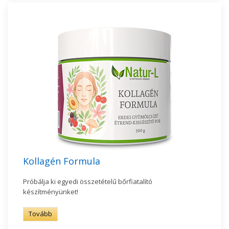
Kollagén Formula
Próbálja ki egyedi összetételű bőrfiatalító
készítményünket!
Tovább