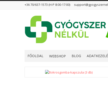
+36 70/637-1573 (H-P 8:00-17:00)
support@gyogyszernel
FŐOLDAL
BLOG
ADATKEZELÉ
WEBSHOP