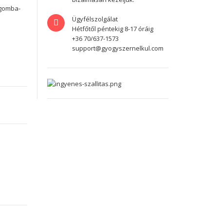
sgomba-
Ügyfélszolgálat
Hétfőtől péntekig 8-17 óráig
+36 70/637-1573
support@gyogyszernelkul.com