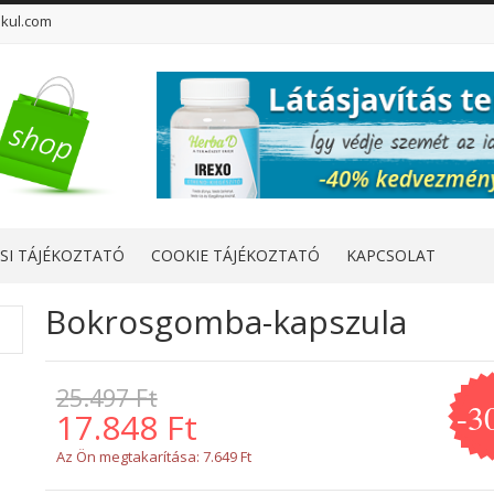
kul.com
SI TÁJÉKOZTATÓ
COOKIE TÁJÉKOZTATÓ
KAPCSOLAT
Bokrosgomba-kapszula
25.497 Ft
-3
17.848 Ft
Az Ön megtakarítása:
7.649 Ft